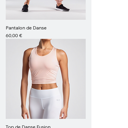
Pantalon de Danse
Prix
60,00 €
Top de Danse Fusion