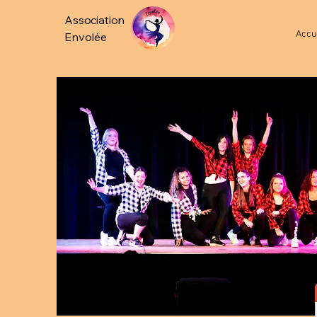
Association
Accu
Envolée