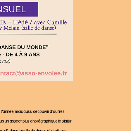
l'année, mais aussi découvrir d'autres
ous un aspect plus chorégraphique le plaisir
al), dans la salle de danse (à droite en