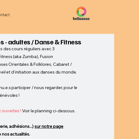
ntact
s - adultes / Danse & Fitness
s des cours réguliers avec 3
Fitness (aka Zumba), Fusion
anses Orientales & Folklores, Cabaret /
veil et d'initiation aux danses du monde.
u.e.s participer / nous regarder, pour le
énévoles !
 ouvertes !
Voir le planning ci-dessous.
erie, adhésions...)
sur notre page
e nos actualités.