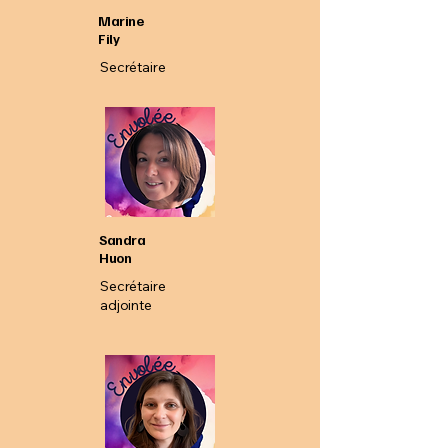
Marine
Fily
Secrétaire
Sandra
Huon
Secrétaire
adjointe