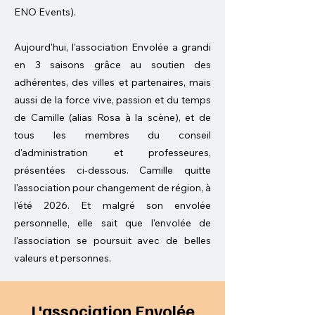
ENO Events).
Aujourd'hui, l'association Envolée a grandi
en 3 saisons grâce au soutien des
adhérentes, des villes et partenaires, mais
aussi de la force vive, passion et du temps
de Camille (alias Rosa à la scène), et de
tous les membres du conseil
d'administration et professeures,
présentées ci-dessous. Camille quitte
l'association pour changement de région, à
l'été 2026. Et malgré son envolée
personnelle, elle sait que l'envolée de
l'association se poursuit avec de belles
valeurs et personnes.
L'association Envolée