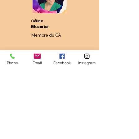
Céline
Mazurier
Membre du CA
Phone
Email
Facebook
Instagram
Gersande
Mogé
Professeure
intervenante