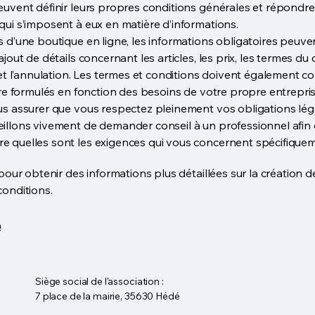
euvent définir leurs propres conditions générales et répondre
qui s’imposent à eux en matière d’informations.
s d’une boutique en ligne, les informations obligatoires peuve
ajout de détails concernant les articles, les prix, les termes du 
n et l’annulation. Les termes et conditions doivent également c
être formulés en fonction des besoins de votre propre entrepris
us assurer que vous respectez pleinement vos obligations lég
illons vivement de demander conseil à un professionnel afin
 quelles sont les exigences qui vous concernent spécifiquem
our obtenir des informations plus détaillées sur la création d
conditions.
e
Siège social de l'association :
7 place de la mairie, 35630 Hédé