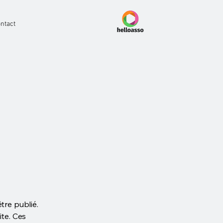
ntact
tre publié.
ite. Ces