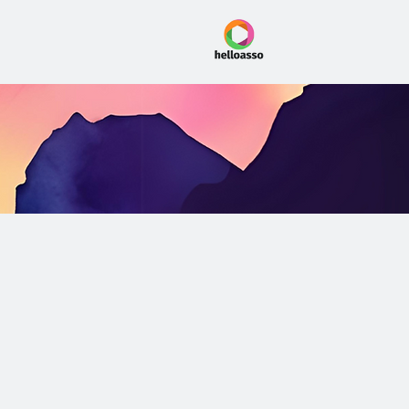
ntact
ez l'association