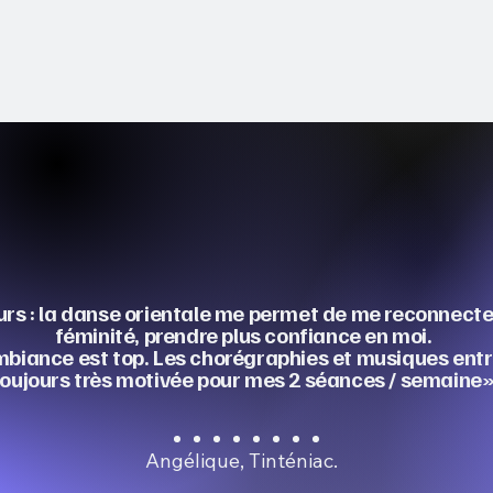
 cours : la danse orientale me permet de me reconnect
féminité, prendre plus confiance en moi.
ambiance est top. Les chorégraphies et musiques entr
toujours très motivée pour mes 2 séances / semaine»
Angélique, Tinténiac.