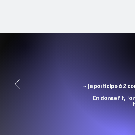
«​ Je participe à 2
En danse fit, l'