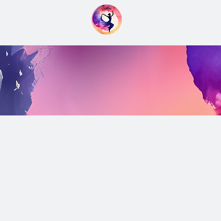
Accu
Association Env
Explorez Notre 
Développez Votre 