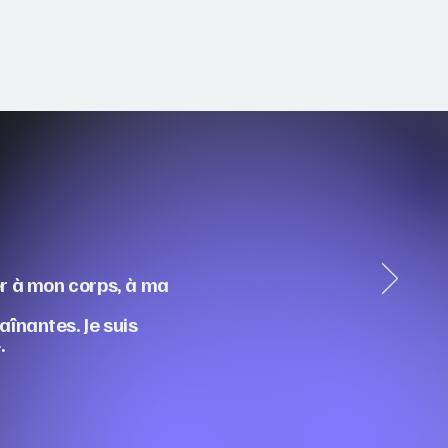
er à mon corps, à ma
aînantes. Je suis
.